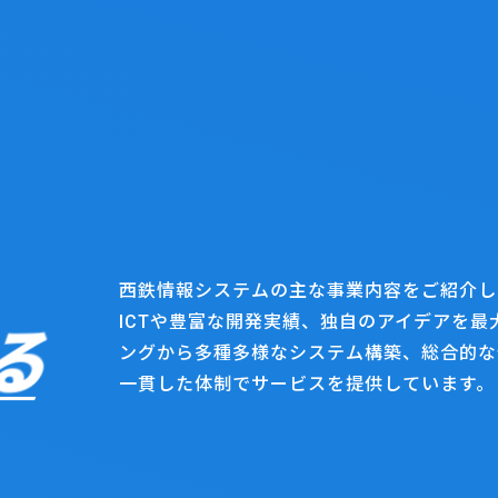
Memb
人を知る
Recrui
募集要項
西鉄情報システムの主な事業内容をご紹介し
ICTや豊富な開発実績、独自のアイデアを
る
ングから多種多様なシステム構築、総合的な
News
一貫した体制でサービスを提供しています。
お知らせ