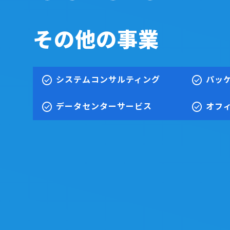
その他の事業
check_circle
check_circle
システムコンサルティング
パッ
check_circle
check_circle
データセンターサービス
オフ