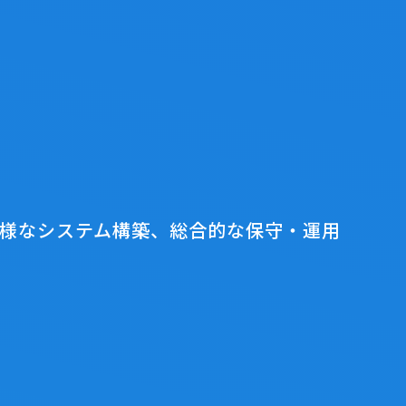
ct
chevron_right
多様なシステム構築、総合的な保守・運用