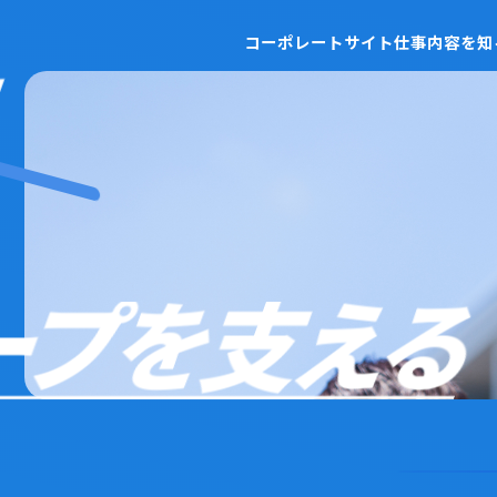
コーポレートサイト
仕事内容を知
で
Corpo
コーポレートサイト
ープを支える
Work
仕事内容を知る