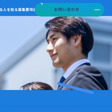
mail
mail
お問い合わせ
お問い合わせ
る
人を知る
募集要項
お知らせ
rate
open_in_new
chevron_right