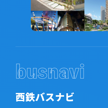
busnavi
西鉄バスナビ