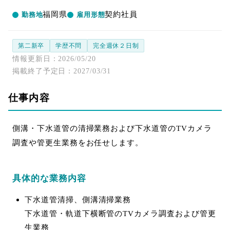
福岡県
契約社員
勤務地
雇用形態
第二新卒
学歴不問
完全週休２日制
情報更新日
2026/05/20
掲載終了予定日
2027/03/31
仕事内容
側溝・下水道管の清掃業務および下水道管のTVカメラ
調査や管更生業務をお任せします。
具体的な業務内容
下水道管清掃、側溝清掃業務
下水道管・軌道下横断管のTVカメラ調査および管更
生業務