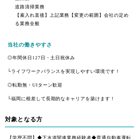
道路清掃業務
【雇入れ直後】上記業務【変更の範囲】会社の定め
る業務全般
当社の働きやすさ
◎年間休日127日・土日祝休み
└ライフワークバランスを実現しやすい環境です！
◎転勤無・UIターン歓迎
└福岡に根差して長期的なキャリアを築けます！
対象となる方
【学歴不問】◆下水道関連業務経験者◆普通自動車運転