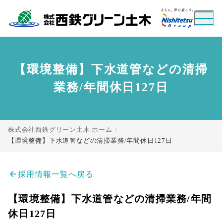
【環境整備】下水道管などの清掃
業務/年間休日127日
hogehoge モーダルのタイ
mogemoge モーダルのタイ
トル
トル
モーダルのセクション説明
モーダルのセクションタイトル
モーダルのセクション説明
株式会社西鉄グリーン土木 ホーム
【環境整備】下水道管などの清掃業務/年間休日127日
close
閉じる
close
閉じる
arrow_back
採用情報一覧へ戻る
【環境整備】下水道管などの清掃業務/年間
休日127日