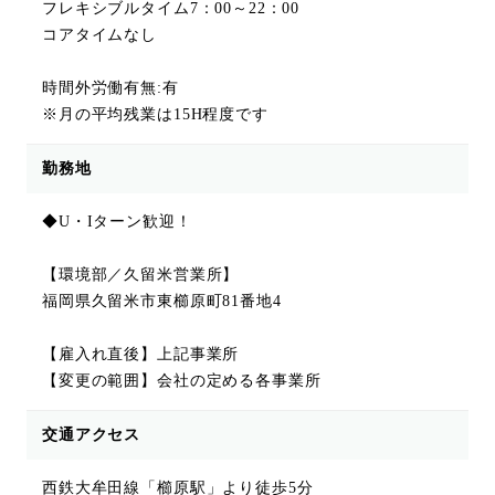
フレキシブルタイム7：00～22：00
コアタイムなし
時間外労働有無:有
※月の平均残業は15H程度です
勤務地
◆U・Iターン歓迎！
【環境部／久留米営業所】
福岡県久留米市東櫛原町81番地4
【雇入れ直後】上記事業所
【変更の範囲】会社の定める各事業所
交通アクセス
西鉄大牟田線「櫛原駅」より徒歩5分