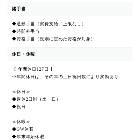
諸手当
◆通勤手当（実費支給／上限なし）
◆時間外手当
◆資格手当（規則に定めた資格が対象）
休日・休暇
【 年間休日127日 】
※年間休日は、その年の土日祝日数により変動あり
≪休日≫
◆週休2日制（土・日）
◆祝日
≪休暇≫
◆GW休暇
◆年末年始休暇