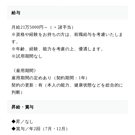
給与
月給21万5000円～（ + 諸手当）
※資格や経験をお持ちの方は、前職給与を考慮いたしま
す。
※年齢、経験、能力を考慮の上、優遇します。
※試用期間なし
《雇用期間》
雇用期間の定めあり（契約期間：1年）
契約の更新：有（本人の能力、健康状態などを総合的に
判断）
昇給・賞与
◆昇／なし
◆賞与／年2回（7月・12月）