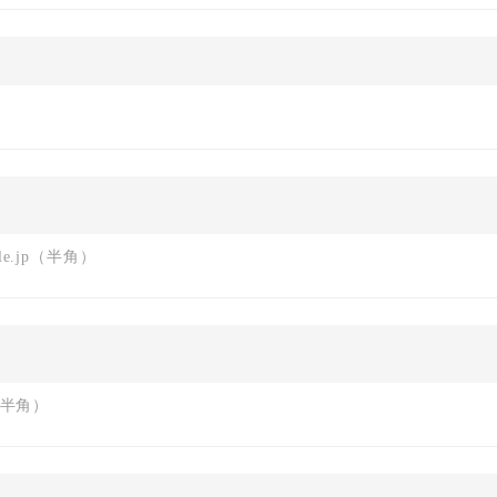
le.jp（半角）
8（半角）