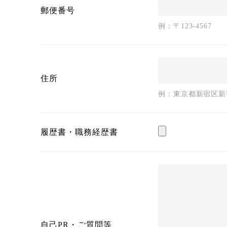
郵便番号
例：〒123-4567
住所
例：東京都新宿区新宿2
履歴書・職務経歴書
自己PR・ご質問等