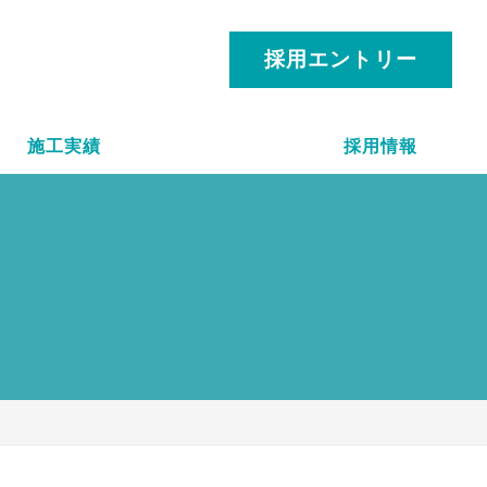
採用エントリー
施工実績
採用情報
。