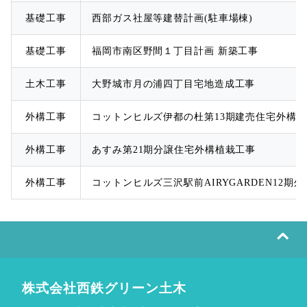
基礎工事
西部ガス社屋等建替計画(駐車場棟)
基礎工事
福岡市南区野間１丁目計画 新築工事
土木工事
大野城市月の浦四丁目宅地造成工事
外構工事
コットンヒルズ伊都の杜第13期建売住宅外構
外構工事
あすみ第21期分譲住宅外構植栽工事
外構工事
コットンヒルズ三沢駅前AIRYGARDEN12期
⌃
株式会社西鉄グリーン土木