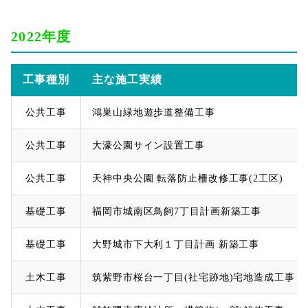
2022年度
工事種別
主な施工実績
公共工事
鴻巣山緑地遊歩道整備工事
公共工事
大濠公園サイン設置工事
公共工事
天神中央公園 転落防止柵改修工事(2工区)
基礎工事
福岡市城南区鳥飼7丁目計画新築工事
基礎工事
大野城市下大利１丁目計画 新築工事
土木工事
筑紫野市桜台一丁目(社宅跡地)宅地造成工事