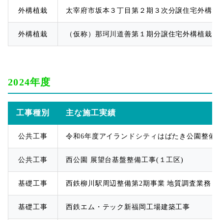
外構植栽
太宰府市坂本３丁目第２期３次分譲住宅外構植
外構植栽
（仮称）那珂川道善第１期分譲住宅外構植栽工
2024年度
工事種別
主な施工実績
公共工事
令和6年度アイランドシティはばたき公園整備工
公共工事
西公園 展望台基盤整備工事(１工区)
基礎工事
西鉄柳川駅周辺整備第2期事業 地質調査業務
基礎工事
西鉄エム・テック新福岡工場建築工事