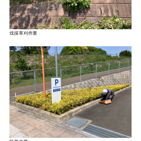
伐採草刈作業