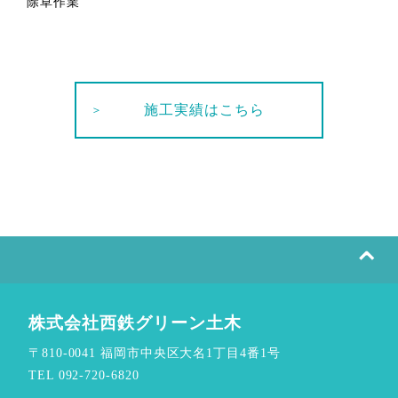
除草作業
施工実績はこちら
⌃
株式会社西鉄グリーン土木
〒810-0041 福岡市中央区大名1丁目4番1号
TEL 092-720-6820