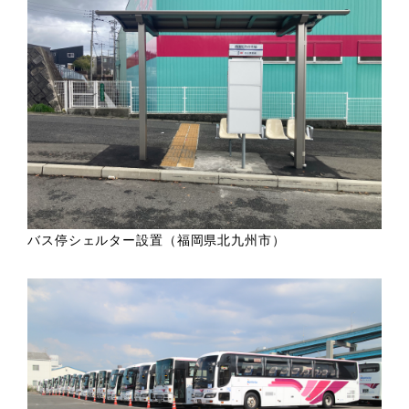
バス停シェルター設置（福岡県北九州市）