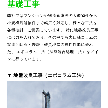
基礎工事
弊社ではマンションや物流倉庫等の大型物件から
小規模店舗物件まで幅広く対応し、様々な工法を
各種検討・ご提案しています。 特に地盤改良工事
には力を入れており、その中でも大口径コラムの
築造と転石・礫層・硬質地盤の撹拌性能に優れ
た、 エポコラム工法（深層混合処理工法）をメイ
ンに行っています。
▼ 地盤改良工事（エポコラム工法）