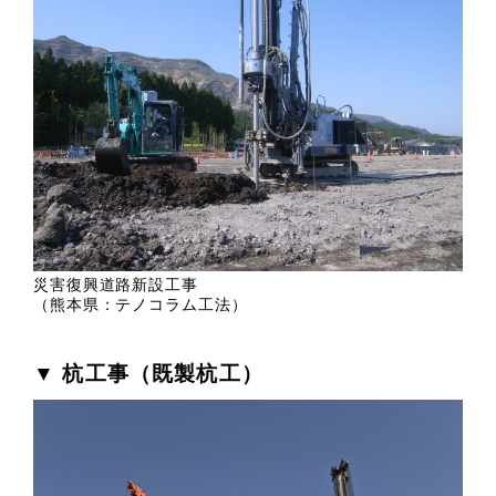
災害復興道路新設工事
（熊本県：テノコラム工法）
▼ 杭工事（既製杭工）