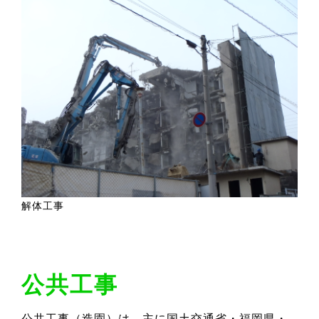
解体工事
公共工事
公共工事（造園）は、主に国土交通省・福岡県・