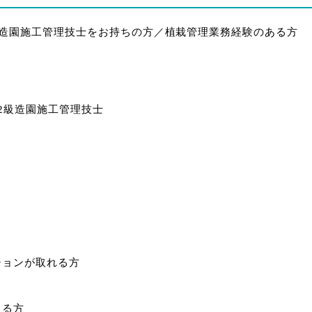
級造園施工管理技士をお持ちの方／植栽管理業務経験のある方
2級造園施工管理技士
ションが取れる方
きる方