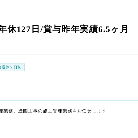
休127日/賞与昨年実績6.5ヶ月
員
全週休２日制
理業務、造園工事の施工管理業務をお任せします。