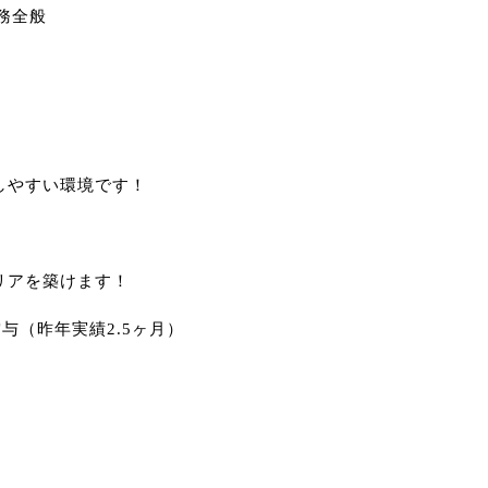
務全般
しやすい環境です！
リアを築けます！
与（昨年実績2.5ヶ月）
！