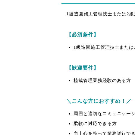
1級造園施工管理技士または2
【必須条件】
1級造園施工管理技士または
【歓迎要件】
植栽管理業務経験のある方
＼こんな方におすすめ！／
周囲と適切なコミュニケー
柔軟に対応できる方
向上心を持って業務遂行で