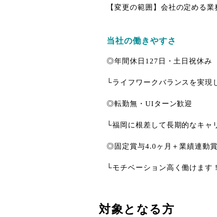
【変更の範囲】会社の定める業
当社の働きやすさ
◎年間休日127日・土日祝休み
└ライフワークバランスを実現
◎転勤無・UIターン歓迎
└福岡に根差して長期的なキャ
◎固定賞与4.0ヶ月＋業績連動賞
└モチベーション高く働けます
対象となる方