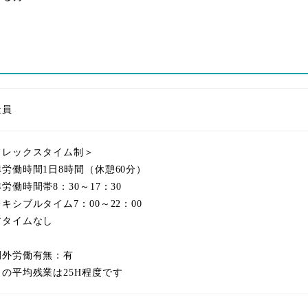
社員
フレックスタイム制＞
労働時間1日8時間（休憩60分）
労働時間帯8：30～17：30
キシブルタイム7：00～22：00
アタイムなし
間外労働有無：有
月の平均残業は25H程度です