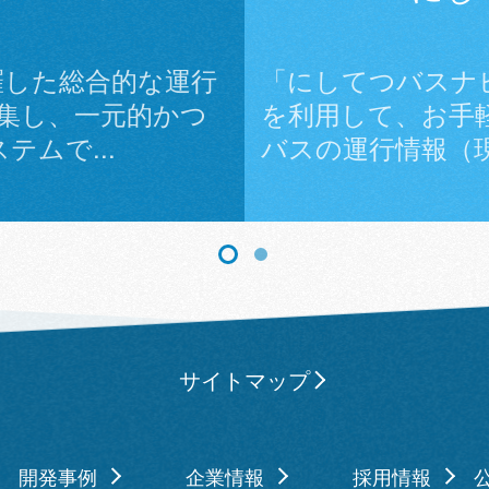
羅した総合的な運行
「にしてつバスナ
収集し、一元的かつ
を利用して、お手
ムで...
バスの運行情報（現
サイトマップ
開発事例
企業情報
採用情報