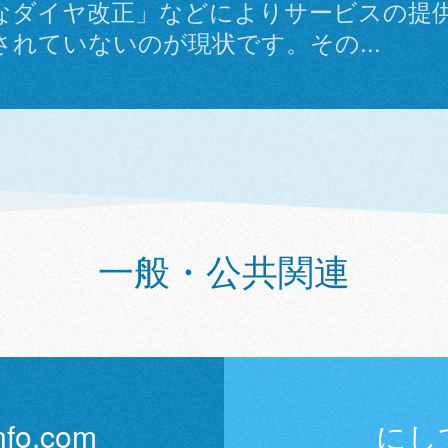
なダイヤ改正」などによりサービスの提
されていないのが現状です。その...
一般・公共関連
o.com
にし