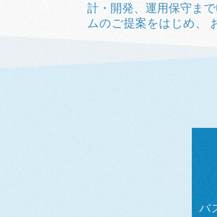
計・開発、運用保守ま
ムのご提案をはじめ、 
バ