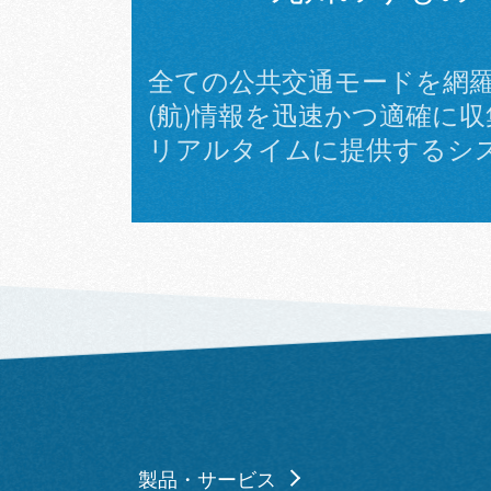
全ての公共交通モードを網
(航)情報を迅速かつ適確に
リアルタイムに提供するシステ
製品・サービス