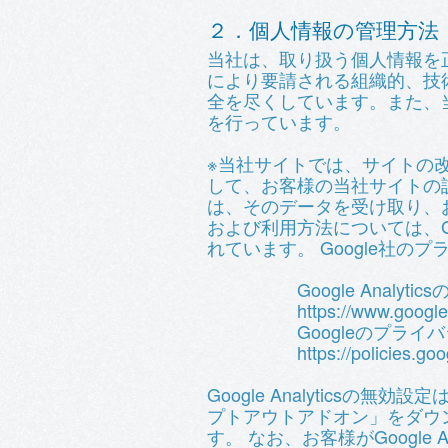
２．個人情報の管理方法
当社は、取り扱う個人情報を
により要請される組織的、技
全を尽くしています。また、
を行っています。
※当社サイトでは、サイトの改善のた
して、お客様の当社サイトの訪
は、そのデータを受け取り、お
および利用方法については、Goo
れています。 Google社
Google Analytic
https://www.google
Googleのプライバシ
https://policies.g
Google Analyticsの無
プトアウトアドオン」をダウ
す。 なお、お客様がGoogle