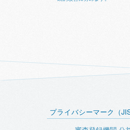
プライバシーマーク（JIS Q 
審査登録機関 公