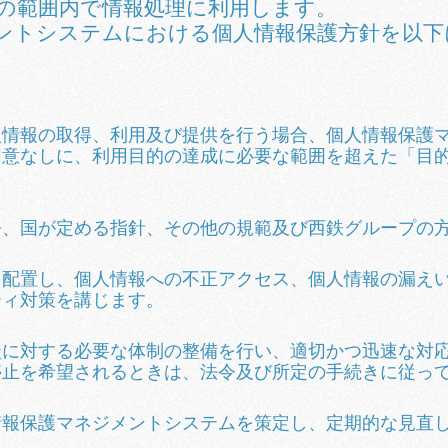
の範囲内で情報処理に利用します。
ントシステムにおける個人情報保護方針を以下
人情報の取得、利用及び提供を行う場合、個人情報保護
同意なしに、利用目的の達成に必要な範囲を超えた「目
令、国が定める指針、その他の規範及び西鉄グループの
を配置し、個人情報への不正アクセス、個人情報の漏え
ティ対策を講じます。
談に対する必要な体制の整備を行い、適切かつ迅速な対
停止を希望されるときは、法令及び所定の手続きに従っ
情報保護マネジメントシステムを策定し、定期的な見直