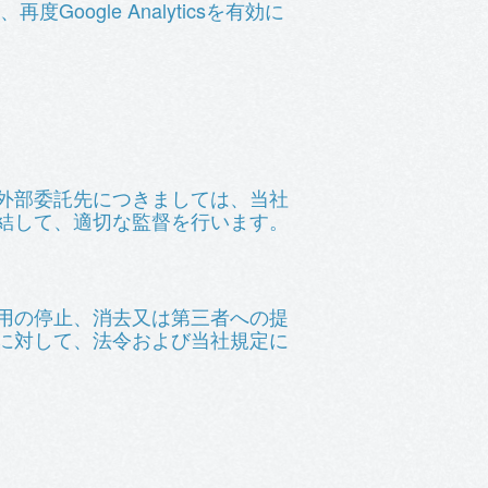
oogle Analyticsを有効に
外部委託先につきましては、当社
結して、適切な監督を行います。
用の停止、消去又は第三者への提
に対して、法令および当社規定に