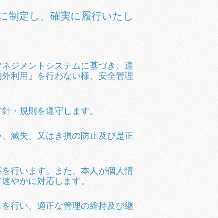
に制定し、確実に履行いたし
マネジメントシステムに基づき、適
的外利用」を行わない様、安全管理
方針・規則を遵守します。
い、滅失、又はき損の防止及び是正
応を行います。また、本人が個人情
て速やかに対応します。
しを行い、適正な管理の維持及び継