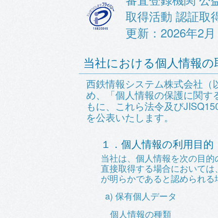
取得活動 認証取得
更新：2026年2月
当社における個人情報の
西鉄情報システム株式会社（
め、「個人情報の保護に関す
もに、これら法令及びJISQ1
を公表いたします。
１．個人情報の利用目的
当社は、個人情報を次の目的
直接取得する場合においては
が明らかであると認められる
a) 保有個人データ
個人情報の種類