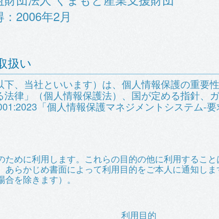
：2006年2月
取扱い
以下、当社といいます）は、個人情報保護の重要
る法律」（個人情報保護法）、国が定める指針、
5001:2023「個人情報保護マネジメントシステム
のために利用します。これらの目的の他に利用すること
、あらかじめ書面によって利用目的をご本人に通知しま
場合を除きます）。
利用目的