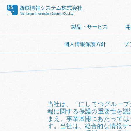
西鉄情報システム株式会社
Nishitetsu Information System Co.,Ltd
製品・サービス
開
個人情報保護方針
プ
当社は、「にしてつグループ
報に関する保護の重要性を認
まえ、事業展開にあたっては
す。当社は、総合的な情報サ