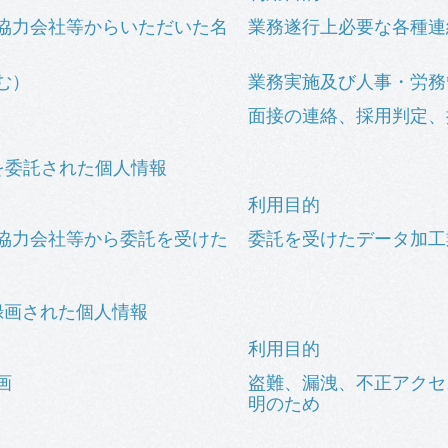
協力会社等からいただいた名
業務遂行上必要な各種連
む）
業務実施及び人事・労務
面接の連絡、採用判定、
いを委託された個人情報
利用目的
協力会社等から委託を受けた
委託を受けたデータ加工
録画された個人情報
利用目的
画
盗難、漏洩、不正アクセ
明のため