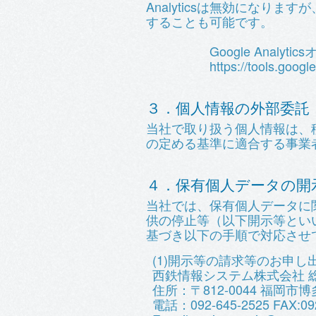
Analyticsは無効になりま
することも可能です。
Google Analyti
https://tools.goog
３．個人情報の外部委託
当社で取り扱う個人情報は、
の定める基準に適合する事業
４．保有個人データの開
当社では、保有個人データに
供の停止等（以下開示等とい
基づき以下の手順で対応させ
(1)開示等の請求等のお申し
西鉄情報システム株式会社 
住所：〒812-0044 福岡市
電話：092-645-2525 FAX:092