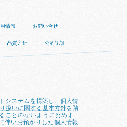
採用情報
お問い合せ
品質方針
公的認証
トシステムを構築し、個人情
り扱いに関する基本方針
を踏
することのないように努めま
に伴いお預かりした個人情報