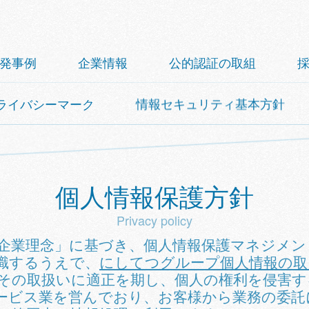
発事例
企業情報
公的認証の取組
ライバシーマーク
情報セキュリティ基本方針
個人情報保護方針
Privacy policy
企業理念」に基づき、個人情報保護マネジメン
識するうえで、
にしてつグループ個人情報の取
その取扱いに適正を期し、個人の権利を侵害
ービス業を営んでおり、お客様から業務の委託