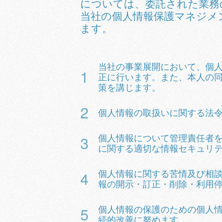
については、委託された業務
当社の個人情報保護マネジメ
ます。
当社の事業展開において、個
正に行います。また、本人の
策を講じます。
個人情報の取扱いに関する法
個人情報について管理責任者
に関する適切な情報セキュリ
個人情報に関する苦情及び相
報の開示・訂正・削除・利用
個人情報の保護のための個人
続的改善に努めます。