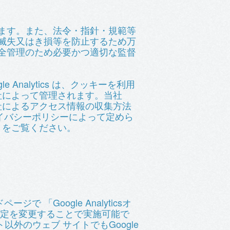
ます。また、法令・指針・規範等
滅失又はき損等を防止するため万
全管理のため必要かつ適切な監督
 Analytics は、クッキーを利用
e社によって管理されます。当社
e社によるアクセス情報の収集方法
社プライバシーポリシーによって定めら
トをご覧ください。
で 「Google Analyticsオ
設定を変更することで実施可能で
ト以外のウェブ サイトでもGoogle